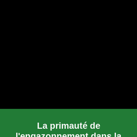
La primauté de
l'engazonnement dans la