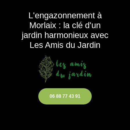
L'engazonnement à
Morlaix : la clé d'un
jardin harmonieux avec
Les Amis du Jardin
06 88 77 43 91